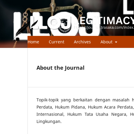
Home
Current
Archives
About
About the Journal
Topik-topik yang berkaitan dengan masalah 
Perdata, Hukum Pidana, Hukum Acara Perdat
Internasional, Hukum Tata Usaha Negara, 
Lingkungan.