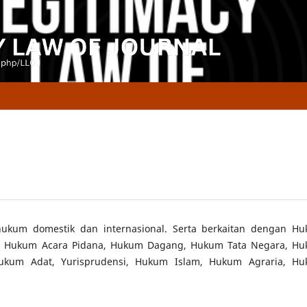
hukum domestik dan internasional. Serta berkaitan dengan H
a, Hukum Acara Pidana, Hukum Dagang, Hukum Tata Negara, H
Hukum Adat, Yurisprudensi, Hukum Islam, Hukum Agraria, H